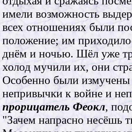
отдыхая и сражаясь посме
имели возможность выдер
всех отношениях были по
положение; им приходило
днём и ночью. Шёл уже тр
холод мучили их, они стр
Особенно были измучены
непривычки к войне и неп
прорицатель Феокл
, под
"Зачем напрасно несёшь т