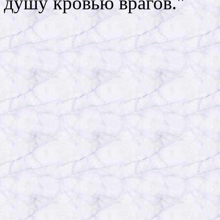
душу кровью врагов."