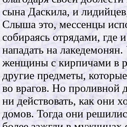
сына Даскила, и лидийцев,
Слыша это, мессенцы исп
собираясь отрядами, где и
нападать на лакедемонян.
женщины с кирпичами в ру
другие предметы, которые
во врагов. Но проливной 
ни действовать, как они 
домов. Тогда они решилис
более зажгли в мужчинах 