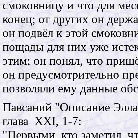
смоковницу и что для мес
конец; от других он держа
он подвёл к этой смоковни
пощады для них уже исте
этим; он понял, что приш
он предусмотрительно пр
позволяли ему данные обс
Павсаний "Описание Элла
глава XXI, 1-7:
"Первыми, кто заметил, чт