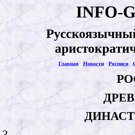
INFO-
Русскоязычный
аристократич
Главная
Новости
Росписи
РО
ДРЕ
ДИНАСТ
?