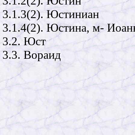
3.1.2(2). Юстин
3.1.3(2). Юстиниан
3.1.4(2). Юстина, м- Иоа
3.2. Юст
3.3. Вораид