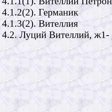
4.1.1(1). Вителлий Петро
4.1.2(2). Германик
4.1.3(2). Вителлия
4.2. Луций Вителлий, ж1-