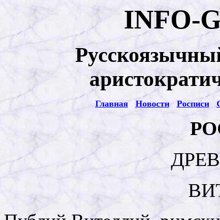
INFO-
Русскоязычный
аристократич
Главная
Новости
Росписи
РО
ДРЕ
ВИ